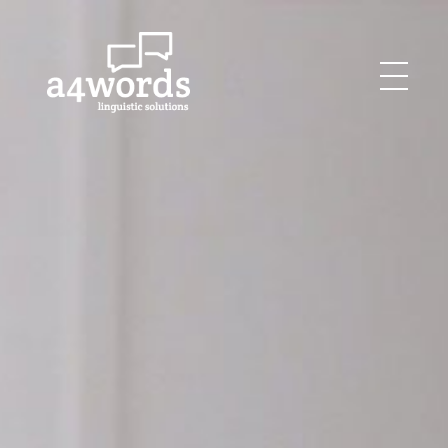
Agency for Words
Linguistics Solutions